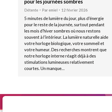
pour les journées sombres
Détente
Par
emiel
12 février 2026
5 minutes de lumière du jour, plus d’énergie
pour le reste de la journée, surtout pendant
les mois d’hiver sombres où nous restons
souvent à l’intérieur. La lumière naturelle aide
votre horloge biologique, votre sommeil et
votre humeur. Des recherches montrent que
notre horloge interne réagit déjà à des
stimulations lumineuses relativement
courtes. Un manque…
© Copyright BenFit |
Site by LL